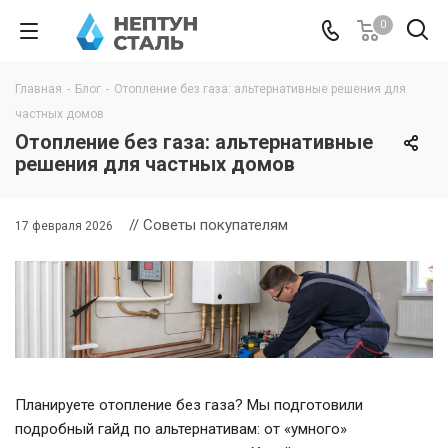
0
Главная
-
Блог
-
Отопление без газа: альтернативные решения для
частных домов
Отопление без газа: альтернативные
решения для частных домов
// Советы покупателям
17 февраля 2026
Планируете отопление без газа? Мы подготовили
подробный гайд по альтернативам: от «умного»