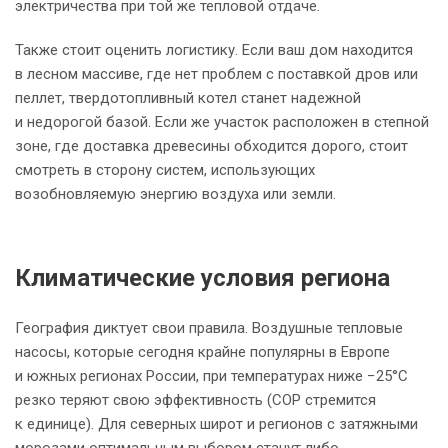
электричества при той же тепловой отдаче.
Также стоит оценить логистику. Если ваш дом находится
в лесном массиве, где нет проблем с поставкой дров или
пеллет, твердотопливный котел станет надежной
и недорогой базой. Если же участок расположен в степной
зоне, где доставка древесины обходится дорого, стоит
смотреть в сторону систем, использующих
возобновляемую энергию воздуха или земли.
Климатические условия региона
География диктует свои правила. Воздушные тепловые
насосы, которые сегодня крайне популярны в Европе
и южных регионах России, при температурах ниже −25°C
резко теряют свою эффективность (COP стремится
к единице). Для северных широт и регионов с затяжными