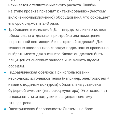
начинается с теплотехнического расчета. Ошибки
на этапе проекта приводят к «тактированию» (частому
включению/выключению) оборудования, что сокращает
его срок службы в 2–3 раза.
Требования к котельной: Для твердотопливных котлов
обязательна отдельная пристройка или помещение
с приточной вентиляцией и негорючей отделкой. Для
тепловых насосов типа «воздух-вода» важно правильно
выбрать место для внешнего блока: он должен быть
защищен от снеговых заносов и не мешать шумом
соседям.
Гидравлическая обвязка: При использовании
нескольких источников тепла (например, электрокотел +
камин с водяным контуром) обязательна установка
буферной емкости (теплоаккумулятора). Это позволяет
сглаживать пики нагрузки и защищает систему
от перегрева.
Электрическая безопасность: Системы на базе