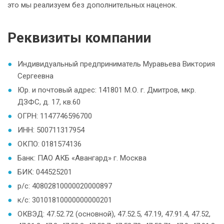
это мы реализуем без дополнительных наценок.
Реквизиты компании
Индивидуальный предприниматель Муравьева Виктория
Сергеевна
Юр. и почтовый адрес: 141801 М.О. г. Дмитров, мкр.
ДЗФС, д. 17, кв.60
ОГРН: 1147746596700
ИНН: 500711317954
ОКПО: 0181574136
Банк: ПАО АКБ «Авангард» г. Москва
БИК: 044525201
р/с: 40802810000020000897
к/с: 30101810000000000201
ОКВЭД: 47.52.72 (основной), 47.52.5, 47.19, 47.91.4, 47.52,