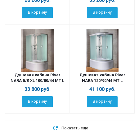
28 200
руб.
33 200
руб.
В корзину
В корзину
Душевая кабина River
Душевая кабина River
NARA Б/К XL 100/80/44 MT L
NARA 120/90/44 MT L
33 800
руб.
41 100
руб.
В корзину
В корзину
Показать еще