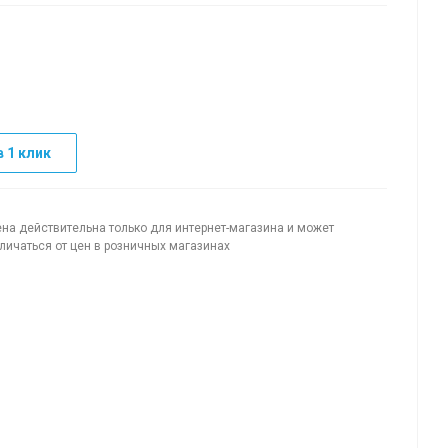
в 1 клик
на действительна только для интернет-магазина и может
личаться от цен в розничных магазинах