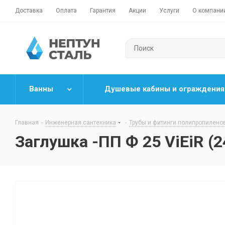
Доставка
Оплата
Гарантия
Акции
Услуги
О компани
Ванны
Душевые кабины и ограждения
Главная
-
Инженерная сантехника
-
Трубы и фитинги полипропилено
Заглушка -ПП Ф 25 ViEiR (