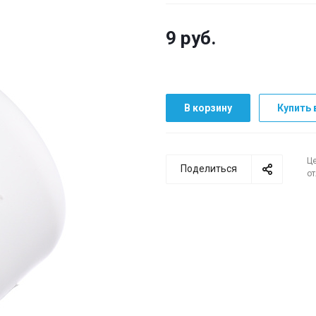
9
руб.
В корзину
Купить 
Це
Поделиться
от