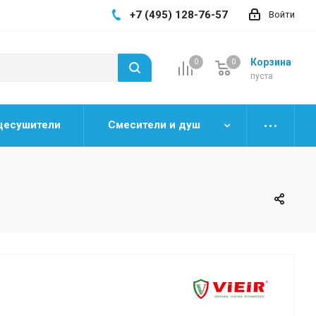
+7 (495) 128-76-57
Войти
Корзина
0
0
0
пуста
цесушители
Смесители и душ