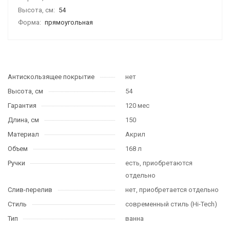
Высота, см:
54
Форма:
прямоугольная
Антискользящее покрытие
нет
Высота, см
54
Гарантия
120 мес
Длина, см
150
Материал
Акрил
Объем
168 л
Ручки
есть, приобретаются
отдельно
Слив-перелив
нет, приобретается отдельно
Стиль
современный стиль (Hi-Tech)
Тип
ванна