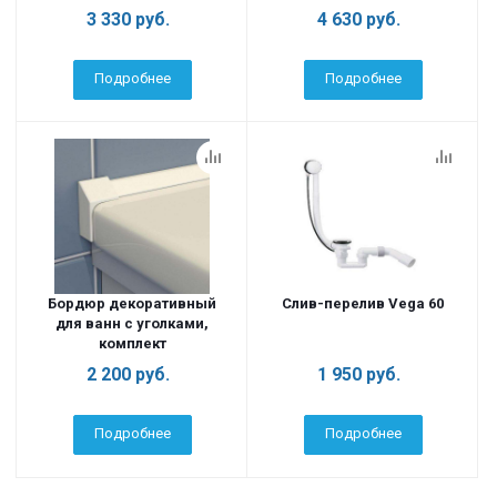
3 330
руб.
4 630
руб.
Подробнее
Подробнее
Бордюр декоративный
Слив-перелив Vega 60
для ванн с уголками,
комплект
2 200
руб.
1 950
руб.
Подробнее
Подробнее