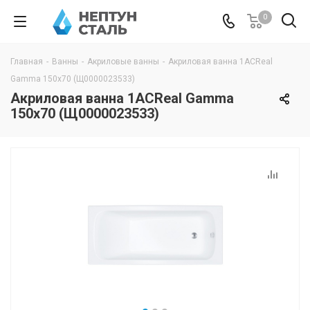
0
Главная
-
Ванны
-
Акриловые ванны
-
Акриловая ванна 1ACReal
Gamma 150х70 (Щ0000023533)
Акриловая ванна 1ACReal Gamma
150х70 (Щ0000023533)