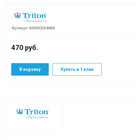
Артикул:
М0000034884
470
руб.
В корзину
Купить в 1 клик