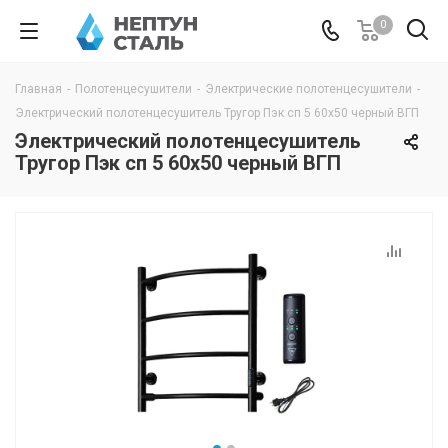
0
Главная
-
Полотенцесушители
-
Электрические полотенцесушители
-
Электрический полотенцесушитель Тругор Пэк сп 5 60х50 черный ВГП
Электрический полотенцесушитель
Тругор Пэк сп 5 60х50 черный ВГП