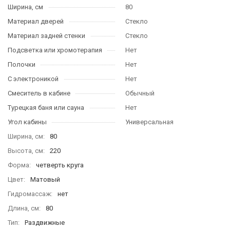
Ширина, см
80
Материал дверей
Стекло
Материал задней стенки
Стекло
Подсветка или хромотерапия
Нет
Полочки
Нет
С электроникой
Нет
Смеситель в кабине
Обычный
Турецкая баня или сауна
Нет
Угол кабины
Универсальная
Ширина, см
80
Высота, см
220
Форма
четверть круга
Цвет
Матовый
Гидромассаж
нет
Длина, см
80
Тип
Раздвижные