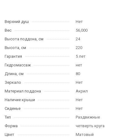
Верхний душ
Нет
Вес
56,000
Высота поддона, см
24
Высота, см
220
Гарантия
5 лет
Гидромассаж
нет
Длина, см
80
Зеркало
Нет
Материал поддона
Акрил
Наличие крыши
Нет
Сиденье
Нет
Тип
Раздвижные
Форма
четверть круга
Цвет
Матовый